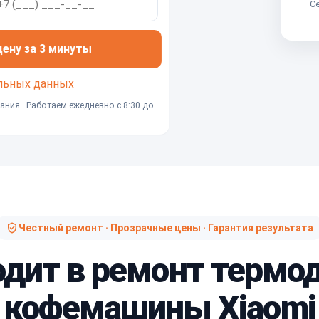
Се
ну за 3 минуты
льных данных
ания · Работаем ежедневно с 8:30 до
Честный ремонт · Прозрачные цены · Гарантия результата
одит в ремонт термо
кофемашины Xiaomi