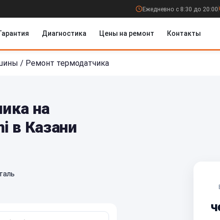
Ежедневно с 8:30 до 20:00
Гарантия
Диагностика
Цены на ремонт
Контакты
шины
/
Ремонт термодатчика
ика на
i в Казани
таль
ч