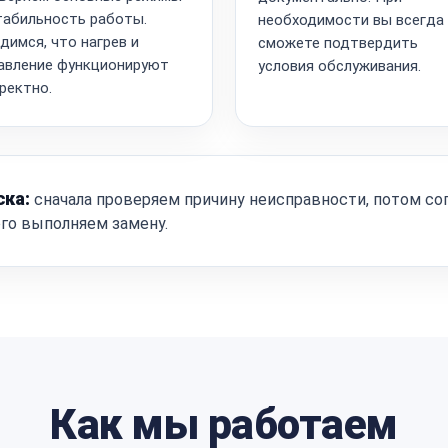
табильность работы.
необходимости вы всегда
димся, что нагрев и
сможете подтвердить
авление функционируют
условия обслуживания.
ректно.
ска:
сначала проверяем причину неисправности, потом со
ого выполняем замену.
Как мы работаем