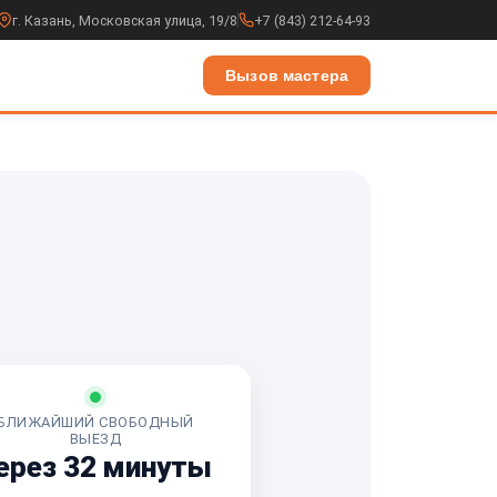
г. Казань, Московская улица, 19/8
+7 (843) 212-64-93
Вызов мастера
БЛИЖАЙШИЙ СВОБОДНЫЙ
ВЫЕЗД
ерез 32 минуты