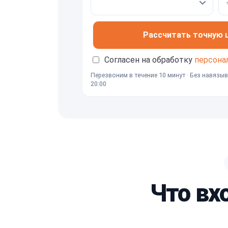
Рассчитать точную це
Согласен на обработку
персона
Перезвоним в течение 10 минут · Без навязыв
20:00
Что вх