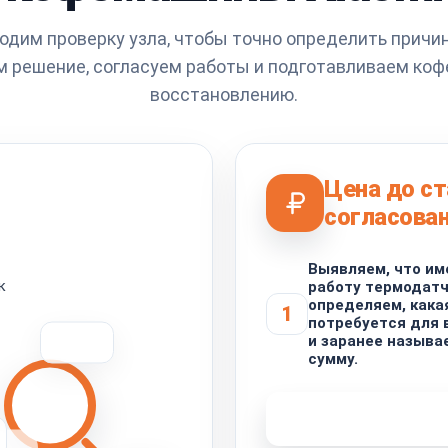
одим проверку узла, чтобы точно определить причин
 решение, согласуем работы и подготавливаем ко
восстановлению.
Цена до с
согласова
Выявляем, что им
к
работу термодатч
определяем, кака
1
потребуется для 
и заранее называ
сумму.
Узнать стоимость 