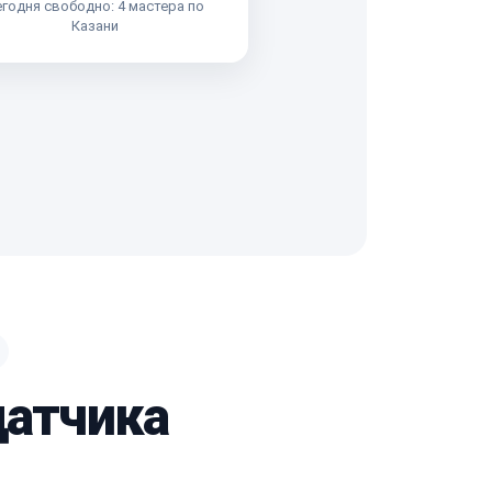
годня свободно: 4 мастера по
Казани
датчика