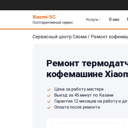
Xiaomi-SC
Услуги
О нас
Постгарантийный сервис
Сервисный центр Сяоми
/
Ремонт кофема
Ремонт термодатч
кофемашине Xiaom
Цена за работу мастера
Выезд за 45 минут по Казани
Гарантия 12 месяцев на работу и де
Оплата после ремонта