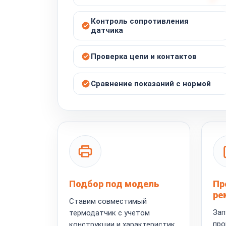
Контроль сопротивления
датчика
Проверка цепи и контактов
Сравнение показаний с нормой
Подбор под модель
Пр
ре
Ставим совместимый
Зап
термодатчик с учетом
про
конструкции и характеристик