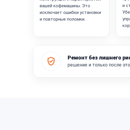
и с
вашей кофемашины. Это
Убе
исключает ошибки установки
упр
и повторные поломки.
кор
Ремонт без лишнего ри
решение и только после эт