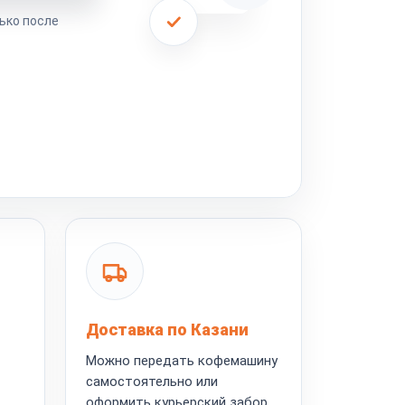
ько после
Доставка по Казани
Можно передать кофемашину
самостоятельно или
оформить курьерский забор.