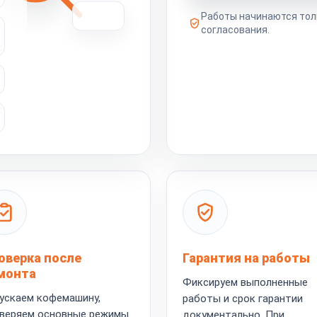
Работы начинаются тол
согласования.
оверка после
Гарантия на работы
монта
Фиксируем выполненные
ускаем кофемашину,
работы и срок гарантии
веряем основные режимы
документально. При