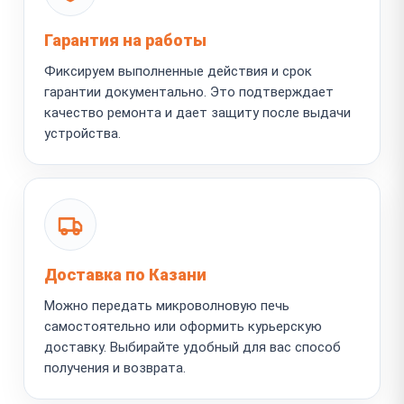
Гарантия на работы
Фиксируем выполненные действия и срок
гарантии документально. Это подтверждает
качество ремонта и дает защиту после выдачи
устройства.
Доставка по Казани
Можно передать микроволновую печь
самостоятельно или оформить курьерскую
доставку. Выбирайте удобный для вас способ
получения и возврата.