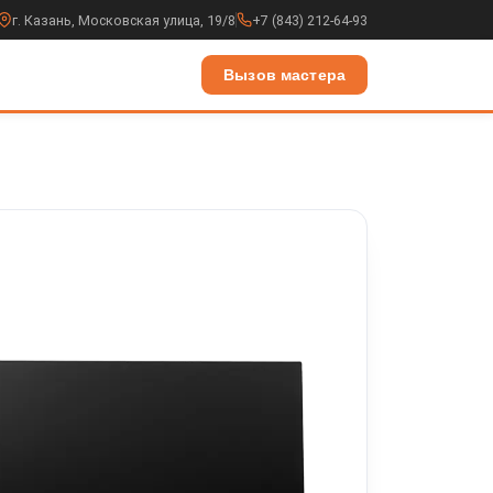
г. Казань, Московская улица, 19/8
+7 (843) 212-64-93
Вызов мастера