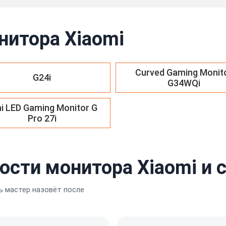
нитора Xiaomi
Curved Gaming Monit
G24i
G34WQi
ni LED Gaming Monitor G
Pro 27i
ости монитора Xiaomi и 
 мастер назовёт после