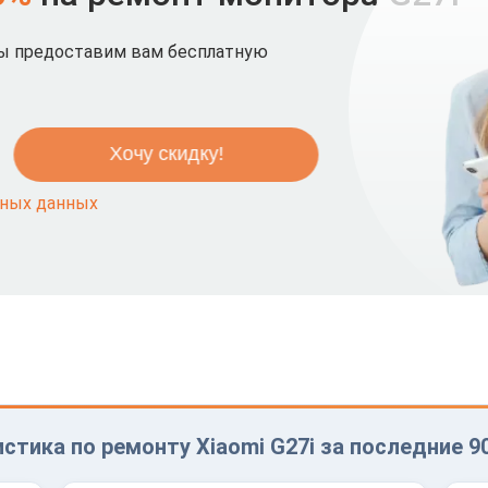
мы предоставим вам бесплатную
ьных данных
стика по ремонту Xiaomi G27i за последние 9