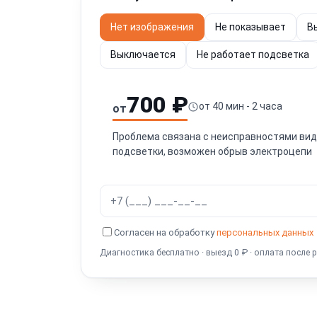
Нет изображения
Не показывает
В
Выключается
Не работает подсветка
700 ₽
от 40 мин - 2 часа
от
Проблема связана с неисправностями виде
подсветки, возможен обрыв электроцепи
Согласен на обработку
персональных данных
Диагностика бесплатно · выезд 0 ₽ · оплата после 