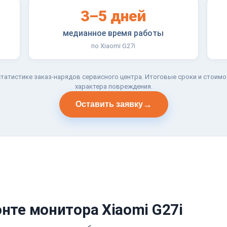
3–5 дней
медианное время работы
по Xiaomi G27i
татистике заказ-нарядов сервисного центра. Итоговые сроки и стоимо
характера повреждения.
→
Оставить заявку
нте монитора Xiaomi G27i