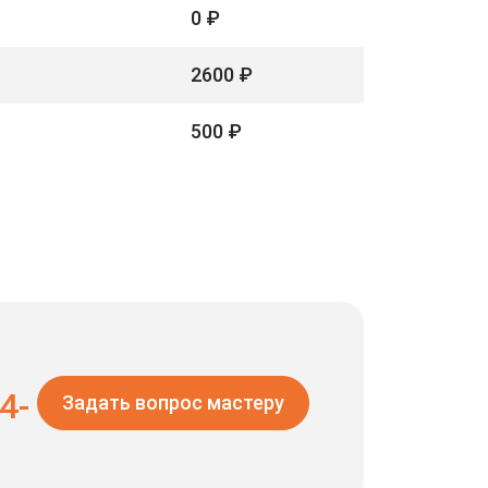
0 ₽
2600 ₽
500 ₽
4-
Задать вопрос мастеру