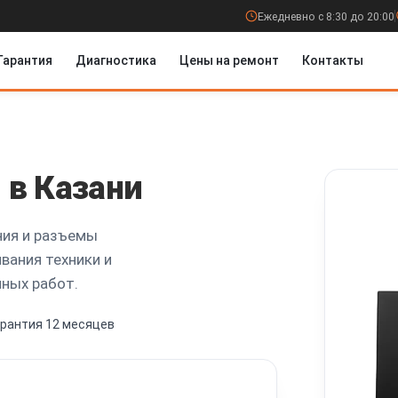
Ежедневно с 8:30 до 20:00
Гарантия
Диагностика
Цены на ремонт
Контакты
i
в Казани
ния и разъемы
вания техники и
нных работ.
арантия 12 месяцев