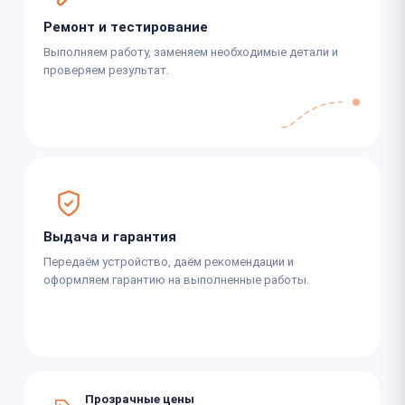
Ремонт и тестирование
Выполняем работу, заменяем необходимые детали и
проверяем результат.
Выдача и гарантия
Передаём устройство, даём рекомендации и
оформляем гарантию на выполненные работы.
Прозрачные цены