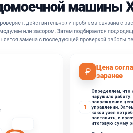
домоечной машины X
роверяет, действительно ли проблема связана с рас
 модулем или засором. Затем подбирается подходящ
няется замена с последующей проверкой работы те
Цена согл
заранее
Определяем, что 
нарушило работу: 
повреждение цепи
1
управлении. Зате
т
какой узел потре
поставить, и сра
итоговую сумму р