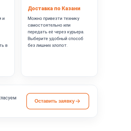
Доставка по Казани
и и
Можно привезти технику
самостоятельно или
передать её через курьера.
Выберите удобный способ
ть в
без лишних хлопот.
гласуем
Оставить заявку