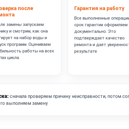
оверка после
Гарантия на работу
монта
Все выполненные операци
ле замены запускаем
срок гарантии оформляем
нику и смотрим, как она
документально. Это
гирует на набор воды и
подтверждает качество
уск программ. Оцениваем
ремонта и даёт увереннос
бильность работы на всех
результате.
пах цикла.
ска:
сначала проверяем причину неисправности, потом со
ого выполняем замену.