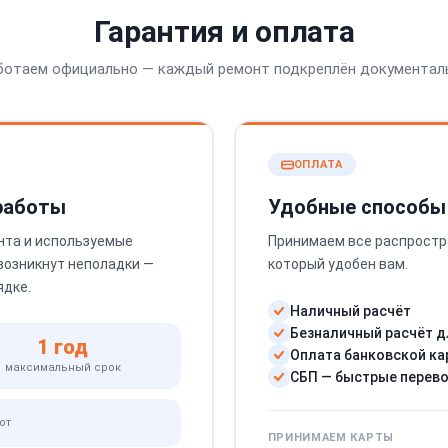
Гарантия и оплата
ботаем официально — каждый ремонт подкреплён документал
ОПЛАТА
 работы
Удобные способы
нта и используемые
Принимаем все распростр
 возникнут неполадки —
который удобен вам.
ядке.
Наличный расчёт
Безналичный расчёт д
1 год
Оплата банковской ка
максимальный срок
СБП — быстрые перев
от
ПРИНИМАЕМ КАРТЫ