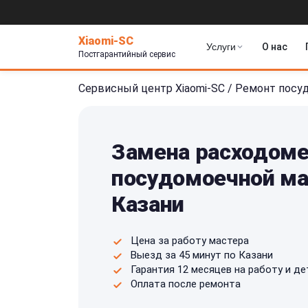
Xiaomi-SC
Услуги
О нас
Постгарантийный сервис
Сервисный центр Xiaomi-SC
/
Ремонт посу
Замена расходоме
посудомоечной ма
Казани
Цена за работу мастера
Выезд за 45 минут по Казани
Гарантия 12 месяцев на работу и де
Оплата после ремонта