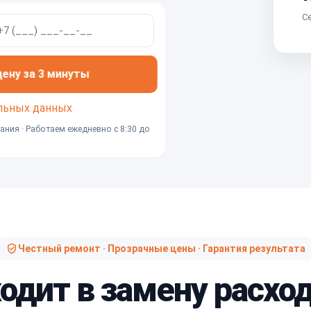
Се
ну за 3 минуты
льных данных
ания · Работаем ежедневно с 8:30 до
Честный ремонт · Прозрачные цены · Гарантия результата
ходит в замену расхо