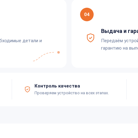
04
Выдача и гар
обходимые детали и
Передаём устро
гарантию на вып
Контроль качества
Проверяем устройство на всех этапах.