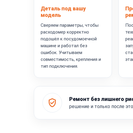
Деталь под вашу
Пр
модель
ре
Сверяем параметры, чтобы
Пос
расходомер корректно
тех
подошёл к посудомоечной
реа
машине и работал без
зап
ошибок. Учитываем
ста
совместимость, крепления и
эта
тип подключения.
Ремонт без лишнего ри
решение и только после эт