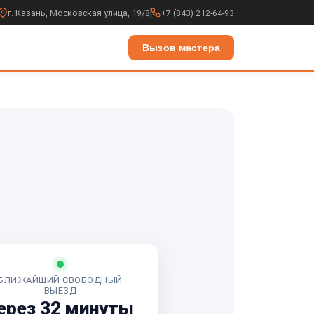
г. Казань, Московская улица, 19/8
+7 (843) 212-64-93
Вызов мастера
БЛИЖАЙШИЙ СВОБОДНЫЙ
ВЫЕЗД
ерез 32 минуты