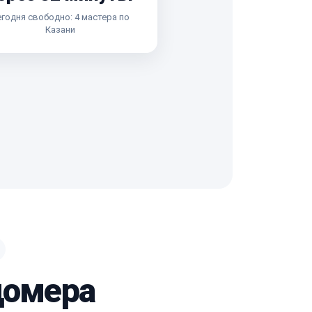
годня свободно: 4 мастера по
Казани
домера