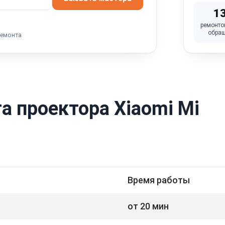
1
ремонто
обра
ремонта
а проектора Xiaomi Mi
Время работы
от 20 мин