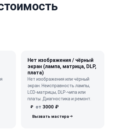
 стоимость
Нет изображения / чёрный
экран (лампа, матрица, DLP,
плата)
ая
Нет изображения или чёрный
экран. Неисправность лампы,
LCD-матрицы, DLP-чипа или
платы. Диагностика и ремонт.
от
3000 ₽
₽