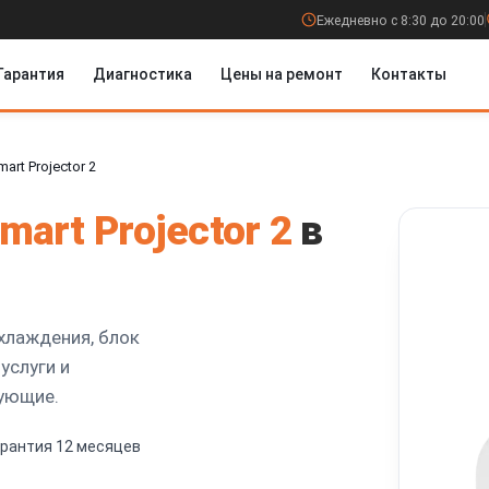
Ежедневно с 8:30 до 20:00
Гарантия
Диагностика
Цены на ремонт
Контакты
art Projector 2
mart Projector 2
в
хлаждения, блок
услуги и
ующие.
арантия 12 месяцев