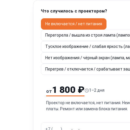
Что случилось с проектором?
Не включается / нет питания
Перегорела / вышла из строя лампа (ламп
Тусклое изображение / слабая яркость (л
Нет изображения / чёрный экран (лампа, ма
Перегрев / отключается / срабатывает за
1 800 ₽
1–2 дня
от
Проектор не включается, нет питания. Неи
платы. Ремонт или замена блока питания.