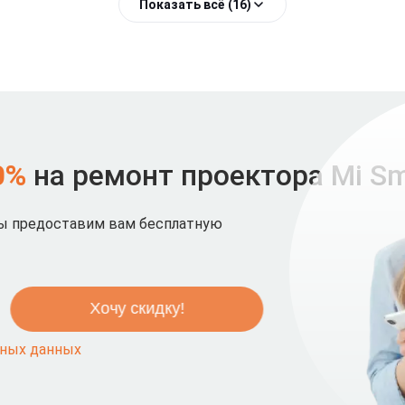
Показать всё (16)
0%
на ремонт проектора Mi Sma
мы предоставим вам бесплатную
ьных данных