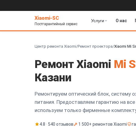
Xiaomi-SC
Услуги
О нас
Постгарантийный сервис
Центр ремонта Xiaomi
/
Ремонт проектора
/
Xiaomi Mi Sm
Ремонт Xiaomi
Mi S
Казани
Ремонтируем оптический блок, систему о
питания. Предоставляем гарантию на все 
используем только фирменные комплект
4.8 · 540 отзывов
1 500+ ремонтов Xiaomi
г