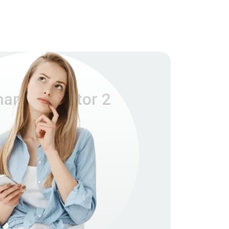
rt Projector 2