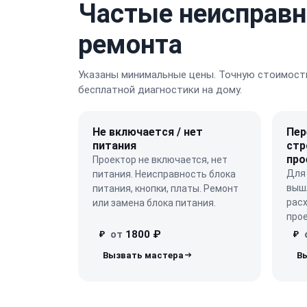
Частые неисправн
ремонта
Указаны минимальные цены. Точную стоимость
бесплатной диагностики на дому.
Не включается / нет
Пер
питания
стр
про
Проектор не включается, нет
Для 
питания. Неисправность блока
вышл
питания, кнопки, платы. Ремонт
расх
или замена блока питания.
прое
от
1800 ₽
₽
₽