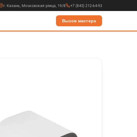
г. Казань, Московская улица, 19/8
+7 (843) 212-64-93
Вызов мастера