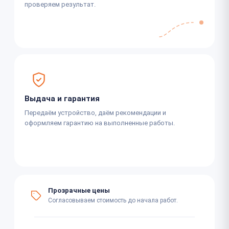
проверяем результат.
Выдача и гарантия
Передаём устройство, даём рекомендации и
оформляем гарантию на выполненные работы.
Прозрачные цены
Согласовываем стоимость до начала работ.