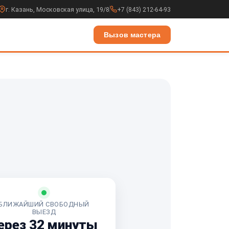
г. Казань, Московская улица, 19/8
+7 (843) 212-64-93
Вызов мастера
БЛИЖАЙШИЙ СВОБОДНЫЙ
ВЫЕЗД
ерез 32 минуты