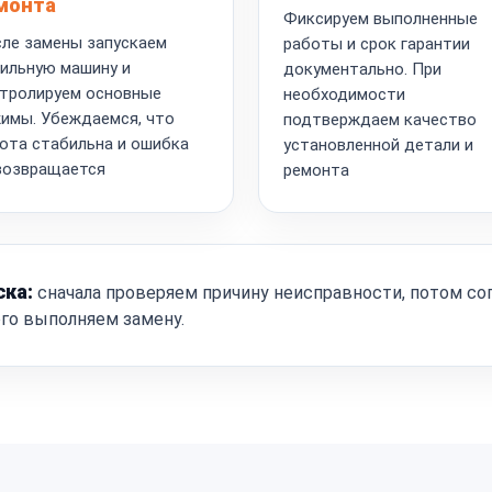
монта
Фиксируем выполненные
ле замены запускаем
работы и срок гарантии
ильную машину и
документально. При
тролируем основные
необходимости
имы. Убеждаемся, что
подтверждаем качество
ота стабильна и ошибка
установленной детали и
возвращается
ремонта
ска:
сначала проверяем причину неисправности, потом со
ого выполняем замену.