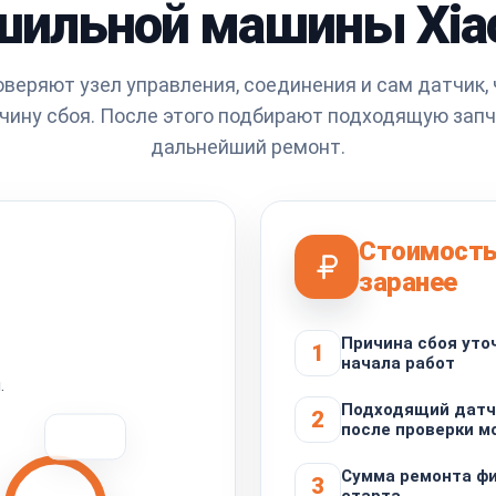
шильной машины Xia
веряют узел управления, соединения и сам датчик,
чину сбоя. После этого подбирают подходящую запч
дальнейший ремонт.
Стоимость
заранее
Причина сбоя уто
1
начала работ
.
Подходящий датч
2
после проверки м
Сумма ремонта фи
3
старта