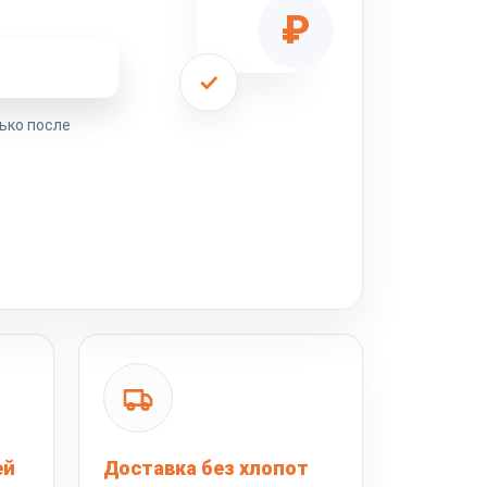
₽
ремонта
ько после
ей
Доставка без хлопот