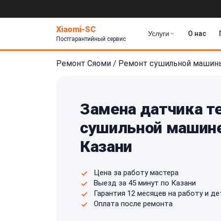
Xiaomi-SC
Услуги
О нас
Постгарантийный сервис
Ремонт Сяоми
/
Ремонт сушильной машин
Замена датчика т
сушильной машине
Казани
Цена за работу мастера
Выезд за 45 минут по Казани
Гарантия 12 месяцев на работу и де
Оплата после ремонта