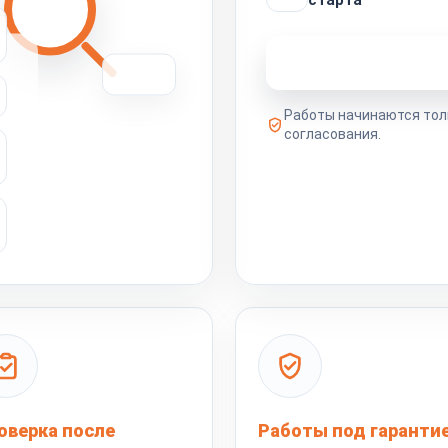
Узнать стоимость 
Работы начинаются тол
согласования.
оверка после
Работы под гаранти