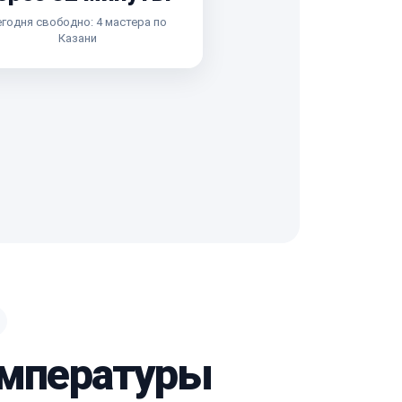
годня свободно: 4 мастера по
Казани
температуры