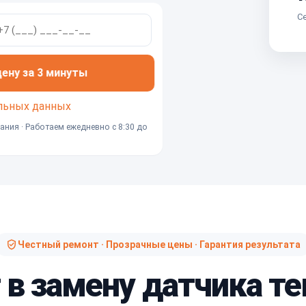
Се
ну за 3 минуты
льных данных
ания · Работаем ежедневно с 8:30 до
Честный ремонт · Прозрачные цены · Гарантия результата
 в замену датчика 