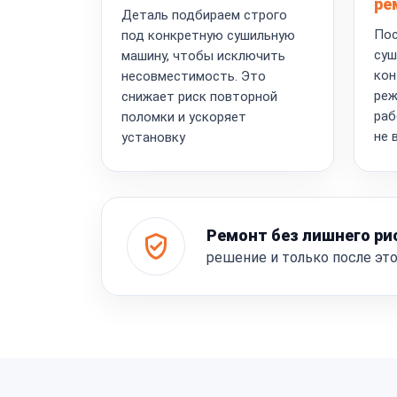
ре
Деталь подбираем строго
Пос
под конкретную сушильную
суш
машину, чтобы исключить
кон
несовместимость. Это
реж
снижает риск повторной
раб
поломки и ускоряет
не 
установку
Ремонт без лишнего ри
решение и только после эт