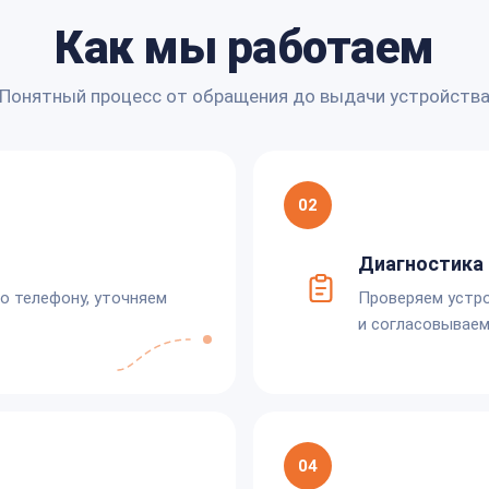
Как мы работаем
Понятный процесс от обращения до выдачи устройств
02
Диагностика 
по телефону, уточняем
Проверяем устро
и согласовываем
04