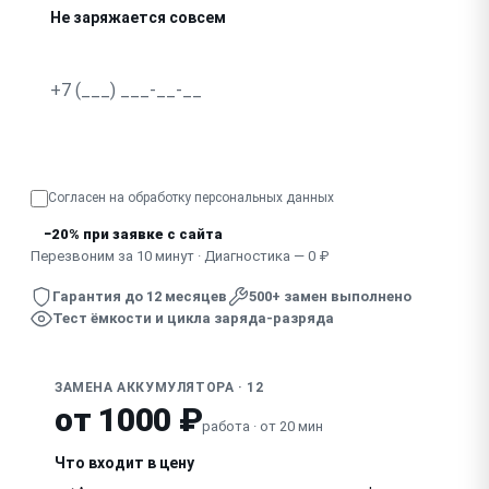
Не заряжается совсем
Сильно греется при зарядке или использовании
Быстро садится на морозе
Узнать точную стоимость
Согласен на обработку
персональных данных
−20% при заявке с сайта
Перезвоним за 10 минут · Диагностика — 0 ₽
Гарантия до 12 месяцев
500+ замен выполнено
Тест ёмкости и цикла заряда-разряда
ЗАМЕНА АККУМУЛЯТОРА · 12
от 1000 ₽
работа · от 20 мин
Что входит в цену