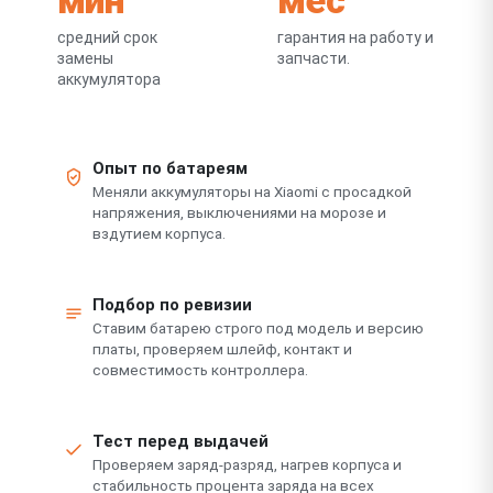
средний срок
гарантия на работу и
замены
запчасти.
аккумулятора
Опыт по батареям
Меняли аккумуляторы на Xiaomi с просадкой
напряжения, выключениями на морозе и
вздутием корпуса.
Подбор по ревизии
Ставим батарею строго под модель и версию
платы, проверяем шлейф, контакт и
совместимость контроллера.
Тест перед выдачей
Проверяем заряд-разряд, нагрев корпуса и
стабильность процента заряда на всех