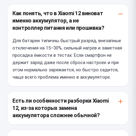
Как понять, что в Xiaomi 12 виноват
именно аккумулятор, а не
контроллер питания или прошивка?
Для батареи типичны быстрый разряд, внезапные
отключения на 15–30%, сильный нагрев и заметная
просадка ёмкости в тестах. Если смартфон не
держит заряд даже после сброса настроек и при
этом нормально заряжается, но быстро садится,
чаще всего проблема именно в аккумуляторе.
Есть ли особенности разборки Xiaomi
12, из-за которых замена
аккумулятора сложнее обычной?
Да, у Xiaomi 12 задняя крышка и внутренние
шлейфы требуют аккуратного прогрева и точного