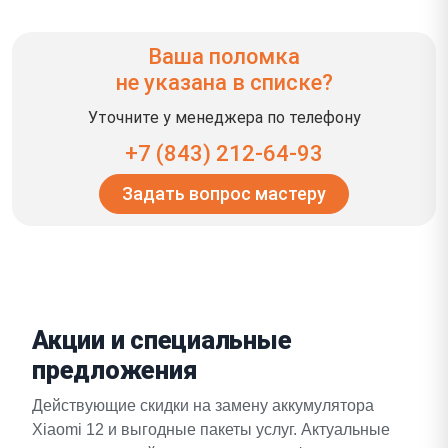
Ваша поломка
не указана в списке?
Уточните у менеджера по телефону
+7 (843) 212-64-93
Задать вопрос мастеру
Акции и специальные
предложения
Действующие скидки на замену аккумулятора
Xiaomi 12 и выгодные пакеты услуг. Актуальные