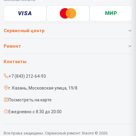
VISA
МИР
Сервисный центр
О нашем сервисе
Ремонт
Гарантия
Телефонов
Контакты
Прайс-лист
Роботов-пылесосов
+7 (843) 212-64-93
Срочный ремонт
Телевизоров
г. Казань, Московская улица, 19/8
Доставка и способы оплаты
Проекторов
Посмотреть на карте
Диагностика
Вертикальных пылесосов
Ежедневно с 8:30 до 20:00
Контакты
Планшетов
Мониторов
Все права защищены. Сервисный ремонт Xiaomi © 2026