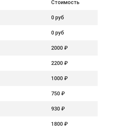
Стоимость
0 руб
0 руб
2000 ₽
2200 ₽
1000 ₽
750 ₽
930 ₽
1800 ₽