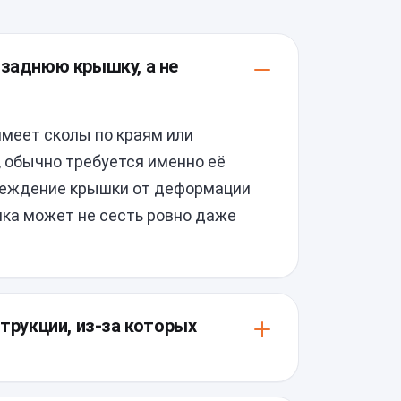
 заднюю крышку, а не
имеет сколы по краям или
, обычно требуется именно её
вреждение крышки от деформации
шка может не сесть ровно даже
струкции, из-за которых
плотной посадкой на клей, поэтому