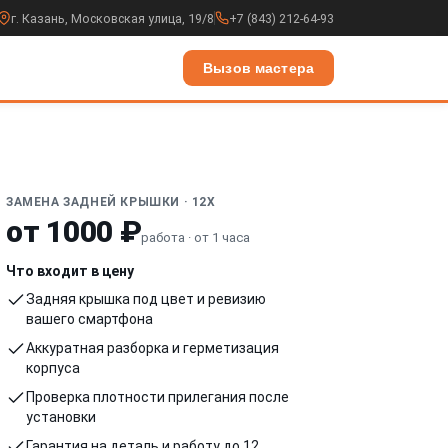
г. Казань, Московская улица, 19/8
+7 (843) 212-64-93
Вызов мастера
ЗАМЕНА ЗАДНЕЙ КРЫШКИ · 12X
от 1000 ₽
работа · от 1 часа
Что входит в цену
Задняя крышка под цвет и ревизию
вашего смартфона
Аккуратная разборка и герметизация
корпуса
Проверка плотности прилегания после
установки
Гарантия на деталь и работу до 12