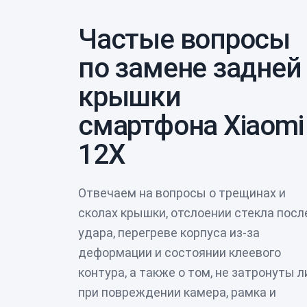
Частые вопросы
по замене задней
крышки
смартфона Xiaomi
12X
Отвечаем на вопросы о трещинах и
сколах крышки, отслоении стекла посл
удара, перегреве корпуса из-за
деформации и состоянии клеевого
контура, а также о том, не затронуты л
при повреждении камера, рамка и