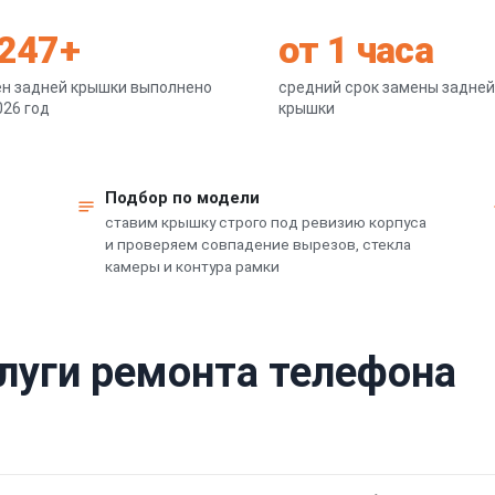
 247+
от 1 часа
н задней крышки выполнено
средний срок замены задней
026 год
крышки
Подбор по модели
ставим крышку строго под ревизию корпуса
и проверяем совпадение вырезов, стекла
камеры и контура рамки
слуги ремонта телефона