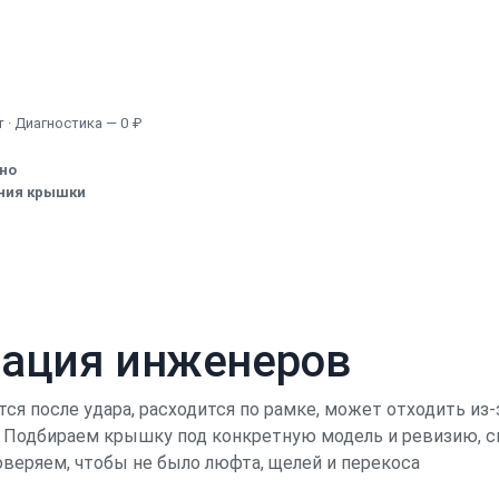
Узнать точную стоимость
 · Диагностика — 0 ₽
ено
ания крышки
кация инженеров
тся после удара, расходится по рамке, может отходить из
. Подбираем крышку под конкретную модель и ревизию, сн
оверяем, чтобы не было люфта, щелей и перекоса