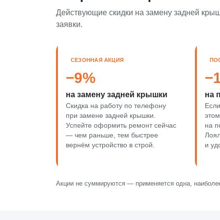
Действующие скидки на замену задней крыш
заявки.
СЕЗОННАЯ АКЦИЯ
ПО
−9%
−
на замену задней крышки
на 
Скидка на работу по телефону
Если
при замене задней крышки.
этом
Успейте оформить ремонт сейчас
на п
— чем раньше, тем быстрее
Лоя
вернём устройство в строй.
и уд
Акции не суммируются — применяется одна, наиболее