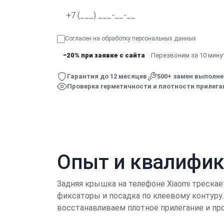
Согласен на обработку
персональных данных
−20% при заявке с сайта
Перезвоним за 10 минут
Гарантия до 12 месяцев
500+ замен выполн
Проверка герметичности и плотности прилег
Опыт и квалифи
Задняя крышка на телефоне Xiaomi трескае
фиксаторы и посадка по клеевому контуру
восстанавливаем плотное прилегание и пр