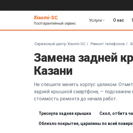
Xiaomi-SC
Услуги
О нас
Постгарантийный сервис
Сервисный центр Xiaomi-SC
Ремонт телефонов
X
Замена задней к
Казани
Не спешите менять корпус целиком. Отметь
задней крышкой смартфона, — подскажем 
стоимость ремонта до начала работ.
Треснула задняя крышка
Скол, отбита ч
Облезло покрытие, царапины по всей повер