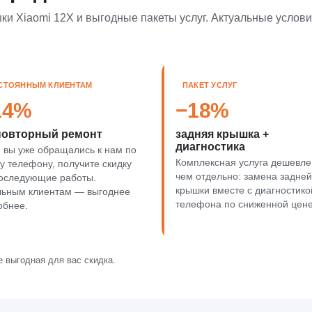
ки Xiaomi 12X и выгодные пакеты услуг. Актуальные услов
СТОЯННЫМ КЛИЕНТАМ
ПАКЕТ УСЛУГ
14%
−18%
повторный ремонт
задняя крышка +
диагностика
 вы уже обращались к нам по
Комплексная услуга дешевле
у телефону, получите скидку
чем отдельно: замена задней
оследующие работы.
крышки вместе с диагностико
льным клиентам — выгоднее
телефона по сниженной цене
обнее.
 выгодная для вас скидка.