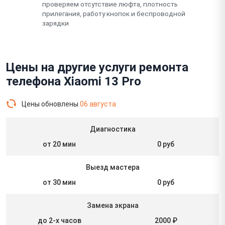
проверяем отсутствие люфта, плотность
прилегания, работу кнопок и беспроводной
зарядки
Цены на другие услуги ремонта
телефона Xiaomi 13 Pro
Цены обновлены
06 августа
Диагностика
от 20 мин
0 руб
Выезд мастера
от 30 мин
0 руб
Замена экрана
до 2-х часов
2000 ₽