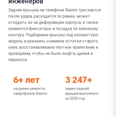
инженеров
Задняя крышка на телефоне Xiaomi трескается
после удара, расходится по рамке, может
отходить из-за деформации корпуса, а также
ломаются фиксаторы и посадка по клеевому
контуру. Подбираем крышку под конкретную
модель и ревизию, снимаем остатки старого
клея, восстанавливаем плотное прилегание и
проверяем, чтобы не было люфта, щелей и
перекоса
6+ лет
3 247+
на рынке ремонта
замен задней
смартфонов Xiaomi
крышки выполнено
за 2026 год