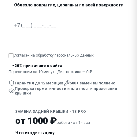
Облезло покрытие, царапины по всей поверхности
Узнать точную стоимость
Согласен на обработку
персональных данных
−20% при заявке с сайта
Перезвоним за 10 минут · Диагностика — 0 ₽
Гарантия до 12 месяцев
500+ замен выполнено
Проверка герметичности и плотности прилегания
крышки
ЗАМЕНА ЗАДНЕЙ КРЫШКИ · 13 PRO
от 1000 ₽
работа · от 1 часа
Что входит в цену