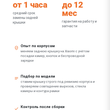
от 1 часа
до 12
мес
средний срок
замены задней
гарантия на работу и
крышки
запчасти
Опыт по корпусам
меняем заднюю крышку на Xiaomi с учётом
посадки камер, кнопок и беспроводной
зарядки
Подбор по модели
ставим крышку строго под ревизию корпуса и
проверяем совпадение вырезов, стекла
камеры и контура рамки
Контроль после сборки