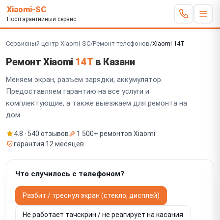
Xiaomi-SC
Постгарантийный сервис
Сервисный центр Xiaomi-SC
/
Ремонт телефонов
/
Xiaomi 14T
Ремонт Xiaomi
14T
в Казани
Меняем экран, разъем зарядки, аккумулятор.
Предоставляем гарантию на все услуги и
комплектующие, а также выезжаем для ремонта на
дом.
4.8 · 540 отзывов
1 500+ ремонтов Xiaomi
гарантия 12 месяцев
Что случилось с телефоном?
Разбит / треснул экран (стекло, дисплей)
Не работает тачскрин / не реагирует на касания