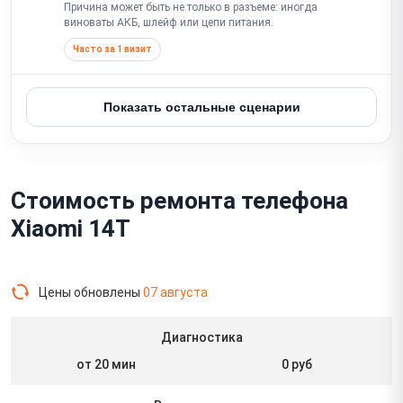
Причина может быть не только в разъеме: иногда
виноваты АКБ, шлейф или цепи питания.
Часто за 1 визит
Показать остальные сценарии
Стоимость ремонта телефона
Xiaomi 14T
Цены обновлены
07 августа
Диагностика
от 20 мин
0 руб