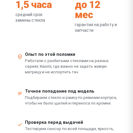
1,5 часа
до 12
мес
средний срок
замены стекла
гарантия на работу и
запчасти
Опыт по этой поломке
Работали с разбитыми стеклами на разных
сериях Xiaomi, где важно не задеть живую
матрицу и не испортить тач.
Точное попадание под модель
Подбираем стекло и рамку по ревизии корпуса,
чтобы не было щелей и перекоса по кромке.
Проверка перед выдачей
Тестируем сенсор по всей площади, яркость,