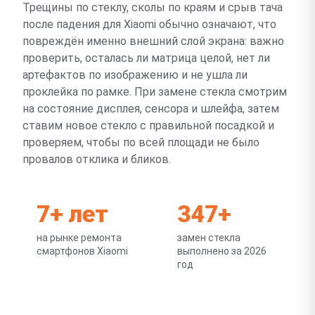
Трещины по стеклу, сколы по краям и срыв тача
после падения для Xiaomi обычно означают, что
повреждён именно внешний слой экрана: важно
проверить, осталась ли матрица целой, нет ли
артефактов по изображению и не ушла ли
проклейка по рамке. При замене стекла смотрим
на состояние дисплея, сенсора и шлейфа, затем
ставим новое стекло с правильной посадкой и
проверяем, чтобы по всей площади не было
провалов отклика и бликов.
7+ лет
347+
на рынке ремонта
замен стекла
смартфонов Xiaomi
выполнено за 2026
год