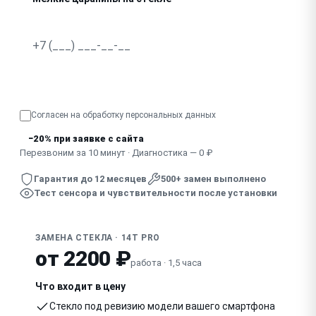
Отклеилось стекло от корпуса
Узнать точную стоимость
Согласен на обработку
персональных данных
−20% при заявке с сайта
Перезвоним за 10 минут · Диагностика — 0 ₽
Гарантия до 12 месяцев
500+ замен выполнено
Тест сенсора и чувствительности после установки
ЗАМЕНА СТЕКЛА · 14T PRO
от 2200 ₽
работа · 1,5 часа
Что входит в цену
Стекло под ревизию модели вашего смартфона