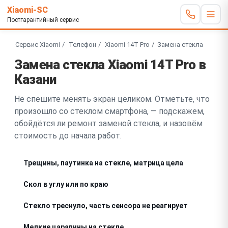
Xiaomi-SC
Постгарантийный сервис
Сервис Xiaomi
Телефон
Xiaomi 14T Pro
Замена стекла
Замена стекла Xiaomi 14T Pro в
Казани
Не спешите менять экран целиком. Отметьте, что
произошло со стеклом смартфона, — подскажем,
обойдётся ли ремонт заменой стекла, и назовём
стоимость до начала работ.
Трещины, паутинка на стекле, матрица цела
Скол в углу или по краю
Стекло треснуло, часть сенсора не реагирует
Мелкие царапины на стекле