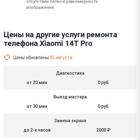
отсутствие пятен и равномерность
изображения.
Цены на другие услуги ремонта
телефона Xiaomi 14T Pro
Цены обновлены
05 августа
Диагностика
от 20 мин
0 руб
Выезд мастера
от 30 мин
0 руб
Замена экрана
до 2-х часов
2000 ₽