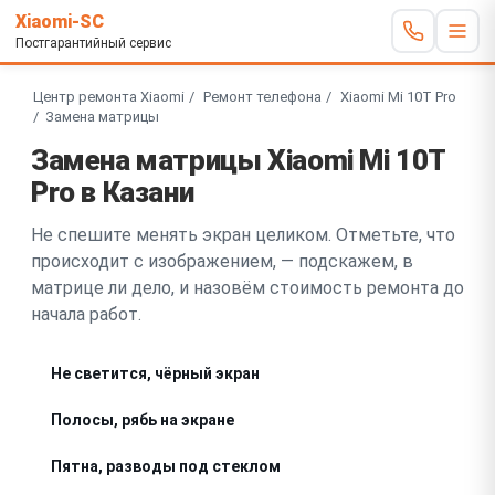
Xiaomi-SC
Постгарантийный сервис
Центр ремонта Xiaomi
Ремонт телефона
Xiaomi Mi 10T Pro
Замена матрицы
Замена матрицы Xiaomi Mi 10T
Pro в Казани
Не спешите менять экран целиком. Отметьте, что
происходит с изображением, — подскажем, в
матрице ли дело, и назовём стоимость ремонта до
начала работ.
Не светится, чёрный экран
Полосы, рябь на экране
Пятна, разводы под стеклом