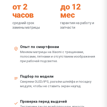
от 2
до 12
часов
мес
средний срок
гарантия на работу и
замены матрицы
запчасти
Опыт по смартфонам
Меняем матрицы на Xiaomi с трещинами,
полосами, пятнами и отсутствием изображения
при рабочей подсветке.
Подбор по модели
Сверяем OLED/IPS, разъём шлейфа и посадку
модуля, чтобы не ставить экран наугад.
Проверка перед выдачей
Тестируем тач по всей площади, яркость,