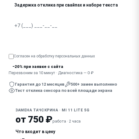
Задержка отклика при свайпах и наборе текста
Сенсор не работает после замены стекла другим масте
Узнать точную стоимость
Согласен на обработку
персональных данных
−20% при заявке с сайта
Перезвоним за 10 минут · Диагностика — 0 ₽
Гарантия до 12 месяцев
500+ замен выполнено
Тест отклика сенсора по всей площади экрана
ЗАМЕНА ТАЧСКРИНА · MI 11 LITE 5G
от 750 ₽
работа · 2 часа
Что входит в цену