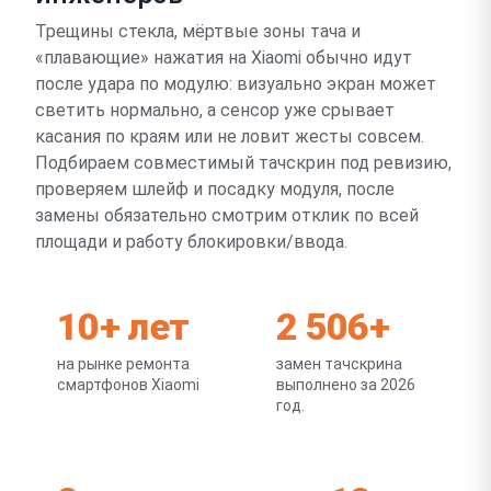
Трещины стекла, мёртвые зоны тача и
«плавающие» нажатия на Xiaomi обычно идут
после удара по модулю: визуально экран может
светить нормально, а сенсор уже срывает
касания по краям или не ловит жесты совсем.
Подбираем совместимый тачскрин под ревизию,
проверяем шлейф и посадку модуля, после
замены обязательно смотрим отклик по всей
площади и работу блокировки/ввода.
10+ лет
2 506+
на рынке ремонта
замен тачскрина
смартфонов Xiaomi
выполнено за 2026
год.