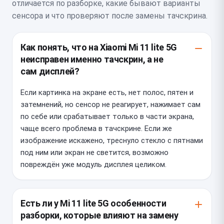
отличается по разборке, какие бывают варианты
сенсора и что проверяют после замены тачскрина.
Как понять, что на Xiaomi Mi 11 lite 5G
неисправен именно тачскрин, а не
сам дисплей?
Если картинка на экране есть, нет полос, пятен и
затемнений, но сенсор не реагирует, нажимает сам
по себе или срабатывает только в части экрана,
чаще всего проблема в тачскрине. Если же
изображение искажено, треснуло стекло с пятнами
под ним или экран не светится, возможно
повреждён уже модуль дисплея целиком.
Есть ли у Mi 11 lite 5G особенности
разборки, которые влияют на замену