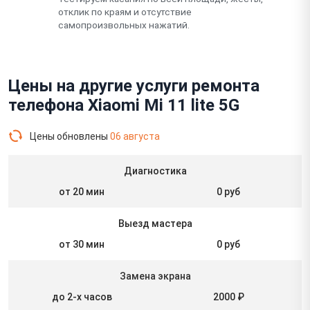
отклик по краям и отсутствие
самопроизвольных нажатий.
Цены на другие услуги ремонта
телефона Xiaomi Mi 11 lite 5G
Цены обновлены
06 августа
Диагностика
от 20 мин
0 руб
Выезд мастера
от 30 мин
0 руб
Замена экрана
до 2-х часов
2000 ₽