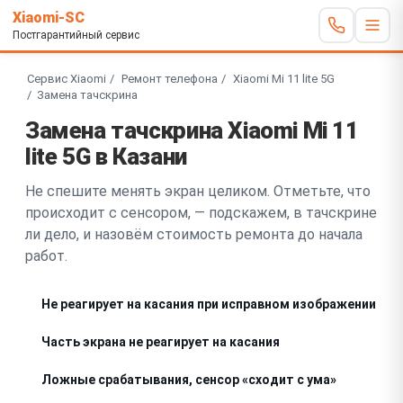
Xiaomi-SC
Постгарантийный сервис
Сервис Xiaomi
Ремонт телефона
Xiaomi Mi 11 lite 5G
Замена тачскрина
Замена тачскрина Xiaomi Mi 11
lite 5G в Казани
Не спешите менять экран целиком. Отметьте, что
происходит с сенсором, — подскажем, в тачскрине
ли дело, и назовём стоимость ремонта до начала
работ.
Не реагирует на касания при исправном изображении
Часть экрана не реагирует на касания
Ложные срабатывания, сенсор «сходит с ума»