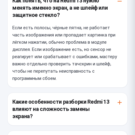
Как понять, что на Redmi 13 нужно
менять именно экран, а не шлейф или
защитное стекло?
Если есть полосы, чёрные пятна, не работает
часть изображения или пропадает картинка при
лёгком нажатии, обычно проблема в модуле
дисплея. Если изображение есть, но сенсор не
реагирует или срабатывает с ошибками, мастеру
важно отдельно проверить тачскрин и шлейф,
чтобы не перепутать неисправность с
программным сбоем.
Какие особенности разборки Redmi 13
влияют на сложность замены
экрана?
У этой модели экранный модуль и рамка требуют