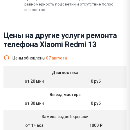
равномерность подсветки и отсутствие полос
и засветов
Цены на другие услуги ремонта
телефона Xiaomi Redmi 13
Цены обновлены
07 августа
Диагностика
от 20 мин
0 руб
Выезд мастера
от 30 мин
0 руб
Замена задней крышки
от 1 часа
1000 ₽