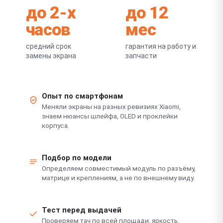
до 2-х
до 12
часов
мес
средний срок
гарантия на работу и
замены экрана
запчасти
Опыт по смартфонам
Меняли экраны на разных ревизиях Xiaomi,
знаем нюансы шлейфа, OLED и проклейки
корпуса.
Подбор по модели
Определяем совместимый модуль по разъёму,
матрице и креплениям, а не по внешнему виду.
Тест перед выдачей
Проверяем тач по всей площади, яркость,