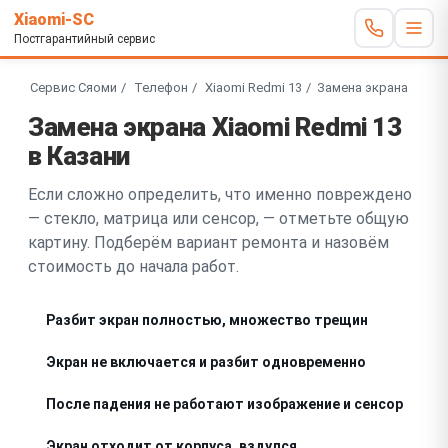
Xiaomi-SC
Постгарантийный сервис
Сервис Сяоми
Телефон
Xiaomi Redmi 13
Замена экрана
Замена экрана Xiaomi Redmi 13
в Казани
Если сложно определить, что именно повреждено
— стекло, матрица или сенсор, — отметьте общую
картину. Подберём вариант ремонта и назовём
стоимость до начала работ.
Разбит экран полностью, множество трещин
Экран не включается и разбит одновременно
После падения не работают изображение и сенсор
Экран отходит от корпуса, вздулся