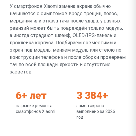
У смартфонов Xiaomi замена экрана обычно
начинается с симптомов вроде трещин, полос,
мерцания или отказа тача после удара: у разных
ревизий может быть повреждён только модуль,
а иногда страдают шлейф, OLED/IPS-панель и
проклейка корпуса. Подбираем совместимый
экран под модель, меняем модуль или стекло по
конструкции телефона и после сборки проверяем
тач по всей площади, яркость и отсутствие
засветов.
6+ лет
3 384+
на рынке ремонта
замен экрана
смартфонов Xiaomi
выполнено за 2026
год