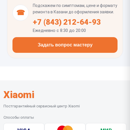
по краям. Полезно сразу проверить автояркость,
Подскажем по симптомам, цене и формату
датчик приближения, разговорный динамик и
☎
ремонта в Казани до оформления заявки.
корректность установки защитной плёнки или
+7 (843) 212-64-93
стекла, если они используются.
Ежедневно с 8:30 до 20:00
Задать вопрос мастеру
Xiaomi
Постгарантийный сервисный центр Xiaomi
Способы оплаты