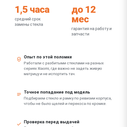
1,5 часа
до 12
мес
средний срок
замены стекла
гарантия на работу и
запчасти
Опыт по этой поломке
Работали с разбитыми стеклами на разных
сериях Xiaomi, где важно не задеть живую
матрицу и не испортить тач.
Точное попадание под модель
Подбираем стекло и рамку по ревизии корпуса,
чтобы не было щелей и перекоса по кромке.
Проверка перед выдачей