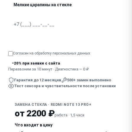
Мелкие царапины на стекле
Отклеилось стекло от корпуса
Узнать точную стоимость
Согласен на обработку
персональных данных
−20% при заявке с сайта
Перезвоним за 10 минут · Диагностика — 0 ₽
Гарантия до 12 месяцев
500+ замен выполнено
Тест сенсора и чувствительности после установки
ЗАМЕНА СТЕКЛА · REDMI NOTE 13 PRO+
от 2200 ₽
работа · 1,5 часа
Что входит в цену