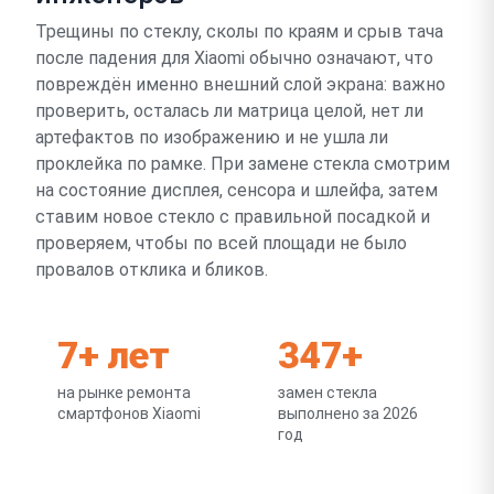
Трещины по стеклу, сколы по краям и срыв тача
после падения для Xiaomi обычно означают, что
повреждён именно внешний слой экрана: важно
проверить, осталась ли матрица целой, нет ли
артефактов по изображению и не ушла ли
проклейка по рамке. При замене стекла смотрим
на состояние дисплея, сенсора и шлейфа, затем
ставим новое стекло с правильной посадкой и
проверяем, чтобы по всей площади не было
провалов отклика и бликов.
7+ лет
347+
на рынке ремонта
замен стекла
смартфонов Xiaomi
выполнено за 2026
год