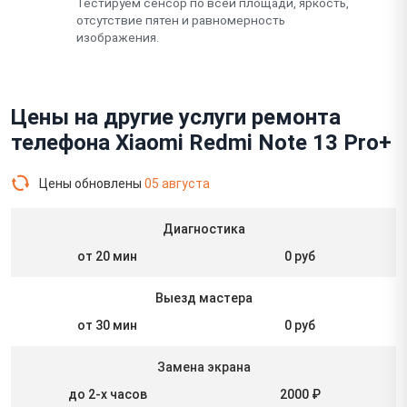
Тестируем сенсор по всей площади, яркость,
отсутствие пятен и равномерность
изображения.
Цены на другие услуги ремонта
телефона Xiaomi Redmi Note 13 Pro+
Цены обновлены
05 августа
Диагностика
от 20 мин
0 руб
Выезд мастера
от 30 мин
0 руб
Замена экрана
до 2-х часов
2000 ₽