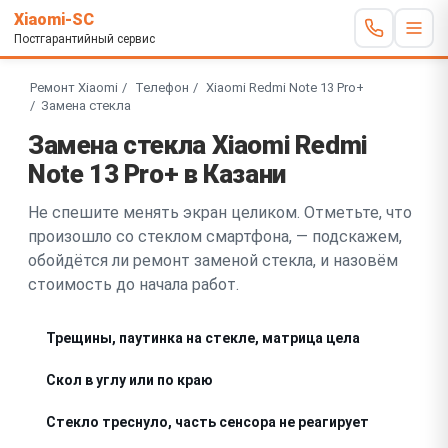
Xiaomi-SC
Постгарантийный сервис
Ремонт Xiaomi
Телефон
Xiaomi Redmi Note 13 Pro+
Замена стекла
Замена стекла Xiaomi Redmi
Note 13 Pro+ в Казани
Не спешите менять экран целиком. Отметьте, что
произошло со стеклом смартфона, — подскажем,
обойдётся ли ремонт заменой стекла, и назовём
стоимость до начала работ.
Трещины, паутинка на стекле, матрица цела
Скол в углу или по краю
Стекло треснуло, часть сенсора не реагирует