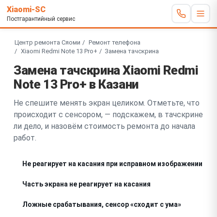
Xiaomi-SC
Постгарантийный сервис
Центр ремонта Сяоми
Ремонт телефона
Xiaomi Redmi Note 13 Pro+
Замена тачскрина
Замена тачскрина Xiaomi Redmi
Note 13 Pro+ в Казани
Не спешите менять экран целиком. Отметьте, что
происходит с сенсором, — подскажем, в тачскрине
ли дело, и назовём стоимость ремонта до начала
работ.
Не реагирует на касания при исправном изображении
Часть экрана не реагирует на касания
Ложные срабатывания, сенсор «сходит с ума»