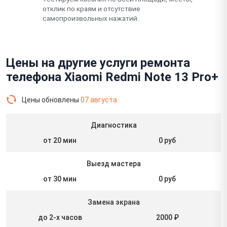
отклик по краям и отсутствие
самопроизвольных нажатий.
Цены на другие услуги ремонта
телефона Xiaomi Redmi Note 13 Pro+
Цены обновлены
07 августа
Диагностика
от 20 мин
0 руб
Выезд мастера
от 30 мин
0 руб
Замена экрана
до 2-х часов
2000 ₽