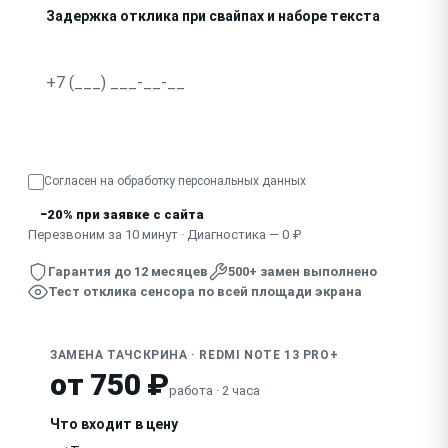
Задержка отклика при свайпах и наборе текста
Сенсор не работает после замены стекла другим масте
Узнать точную стоимость
Согласен на обработку
персональных данных
−20% при заявке с сайта
Перезвоним за 10 минут · Диагностика — 0 ₽
Гарантия до 12 месяцев
500+ замен выполнено
Тест отклика сенсора по всей площади экрана
ЗАМЕНА ТАЧСКРИНА · REDMI NOTE 13 PRO+
от 750 ₽
работа · 2 часа
Что входит в цену