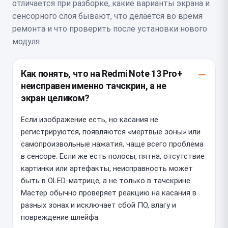
отличается при разборке, какие варианты экрана и
сенсорного слоя бывают, что делается во время
ремонта и что проверить после установки нового
модуля
Как понять, что на Redmi Note 13 Pro+
неисправен именно тачскрин, а не
экран целиком?
Если изображение есть, но касания не
регистрируются, появляются «мертвые зоны» или
самопроизвольные нажатия, чаще всего проблема
в сенсоре. Если же есть полосы, пятна, отсутствие
картинки или артефакты, неисправность может
быть в OLED-матрице, а не только в тачскрине.
Мастер обычно проверяет реакцию на касания в
разных зонах и исключает сбой ПО, влагу и
повреждение шлейфа.