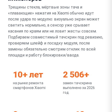
Трещины стекла, мёртвые зоны тача и
«плавающие» нажатия на Xiaomi обычно идут
после удара по модулю: визуально экран может
светить нормально, а сенсор уже срывает
касания по краям или не ловит жесты совсем.
Подбираем совместимый тачскрин под ревизию,
проверяем шлейф и посадку модуля, после
замены обязательно смотрим отклик по всей
площади и работу блокировки/ввода.
10+ лет
2 506+
на рынке ремонта
замен тачскрина
смартфонов Xiaomi
выполнено за 2026
год.