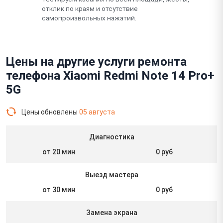
отклик по краям и отсутствие
самопроизвольных нажатий.
Цены на другие услуги ремонта
телефона Xiaomi Redmi Note 14 Pro+
5G
Цены обновлены
05 августа
Диагностика
от 20 мин
0 руб
Выезд мастера
от 30 мин
0 руб
Замена экрана