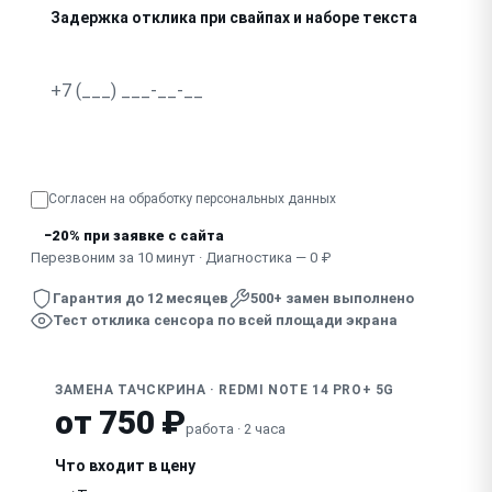
Задержка отклика при свайпах и наборе текста
Сенсор не работает после замены стекла другим масте
Узнать точную стоимость
Согласен на обработку
персональных данных
−20% при заявке с сайта
Перезвоним за 10 минут · Диагностика — 0 ₽
Гарантия до 12 месяцев
500+ замен выполнено
Тест отклика сенсора по всей площади экрана
ЗАМЕНА ТАЧСКРИНА · REDMI NOTE 14 PRO+ 5G
от 750 ₽
работа · 2 часа
Что входит в цену