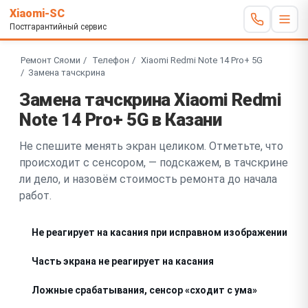
Xiaomi-SC
Постгарантийный сервис
Ремонт Сяоми
Телефон
Xiaomi Redmi Note 14 Pro+ 5G
Замена тачскрина
Замена тачскрина Xiaomi Redmi
Note 14 Pro+ 5G в Казани
Не спешите менять экран целиком. Отметьте, что
происходит с сенсором, — подскажем, в тачскрине
ли дело, и назовём стоимость ремонта до начала
работ.
Не реагирует на касания при исправном изображении
Часть экрана не реагирует на касания
Ложные срабатывания, сенсор «сходит с ума»