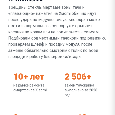
Трещины стекла, мёртвые зоны тача и
«плавающие» нажатия на Xiaomi обычно идут
после удара по модулю: визуально экран может
светить нормально, а сенсор уже срывает
касания по краям или не ловит жесты совсем.
Подбираем совместимый тачскрин под ревизию,
проверяем шлейф и посадку модуля, после
замены обязательно смотрим отклик по всей
площади и работу блокировки/ввода.
10+ лет
2 506+
на рынке ремонта
замен тачскрина
смартфонов Xiaomi
выполнено за 2026
год.